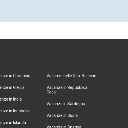
nze in Giordania
Vacanze nelle Rep. Baltiche
nze in Grecia
Vacanze in Repubblica
Ceca
nze in India
Vacanze in Sardegna
nze in Indonesia
Vacanze in Sicilia
nze in Islanda
Vacanze in Spagna