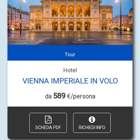
Tour
Hotel
VIENNA IMPERIALE IN VOLO
589
da
€/persona
SCHEDA PDF
RICHIEDI INFO