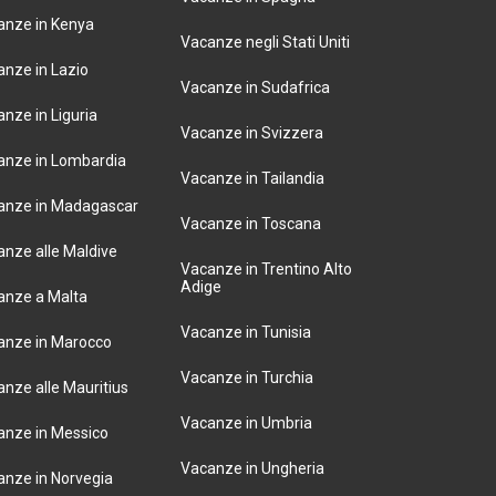
anze in Kenya
Vacanze negli Stati Uniti
nze in Lazio
Vacanze in Sudafrica
nze in Liguria
Vacanze in Svizzera
anze in Lombardia
Vacanze in Tailandia
anze in Madagascar
Vacanze in Toscana
nze alle Maldive
Vacanze in Trentino Alto
Adige
anze a Malta
Vacanze in Tunisia
anze in Marocco
Vacanze in Turchia
nze alle Mauritius
Vacanze in Umbria
anze in Messico
Vacanze in Ungheria
anze in Norvegia