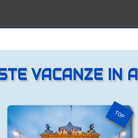
TE VACANZE IN 
TOP