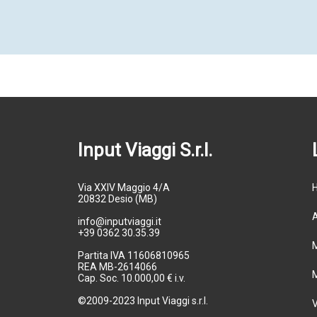
Input Viaggi S.r.l.
Via XXIV Maggio 4/A
20832 Desio (MB)
info@inputviaggi.it
+39 0362 30.35.39
Partita IVA 11606810965
REA MB-2614066
Cap. Soc. 10.000,00 € i.v.
©2009-2023 Input Viaggi s.r.l.